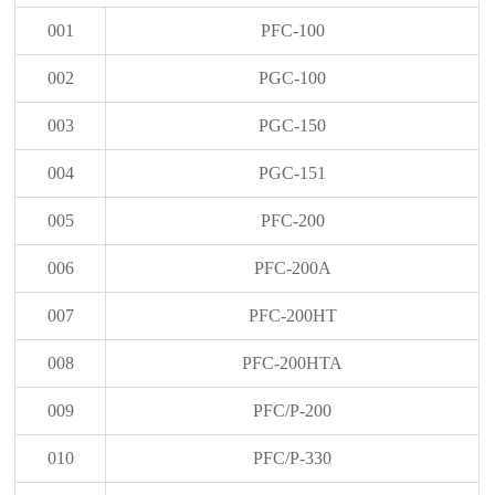
001
PFC-100
002
PGC-100
003
PGC-150
004
PGC-151
005
PFC-200
006
PFC-200A
007
PFC-200HT
008
PFC-200HTA
009
PFC/P-200
010
PFC/P-330