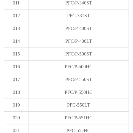
011
PFC/P-340ST
012
PFC-331ST
013
PFC/P-400ST
014
PFC/P-400LT
015
PFC/P-500ST
016
PFC/P-500HC
017
PFC/P-550ST
018
PFC/P-550HC
019
PFC-550LT
020
PFC/P-551HC
021
PFC-552HC