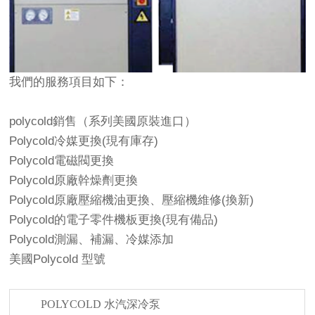
我們的服務項目如下：
polycold
銷售（系列美國原裝進口）
Polycold冷媒
更換(現有庫存)
Polycold電磁閥更換
Polycold原廠幹燥劑更換
Polycold原廠壓縮機油更換、壓縮機維修(換新)
Polycold的電子零件機板更換(現有備品)
Polycold測漏、補漏、冷媒添加
美國Polycold 型號
POLYCOLD 水汽
深冷泵