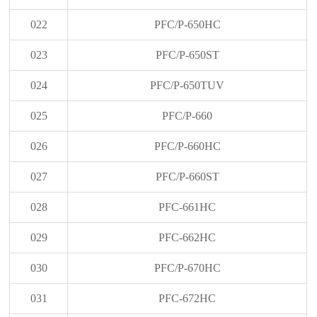
022
PFC/P-650HC
023
PFC/P-650ST
024
PFC/P-650TUV
025
PFC/P-660
026
PFC/P-660HC
027
PFC/P-660ST
028
PFC-661HC
029
PFC-662HC
030
PFC/P-670HC
031
PFC-672HC